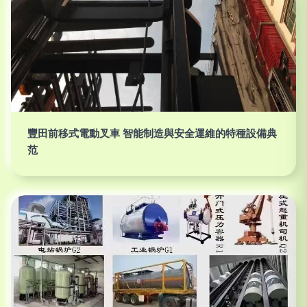
豐田前移式電動叉車 智能制造與安全運維的特種設備典
范