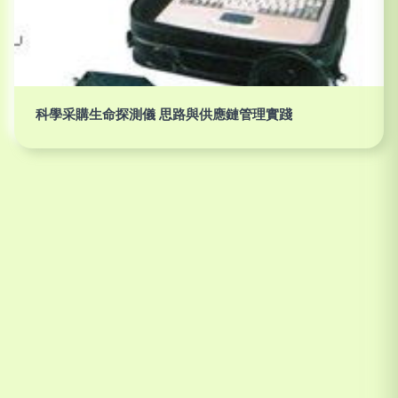
科學采購生命探測儀 思路與供應鏈管理實踐