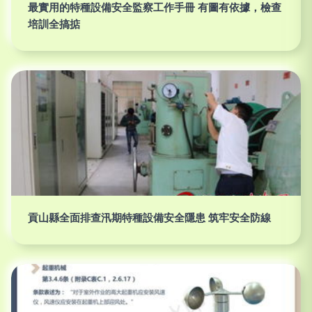
最實用的特種設備安全監察工作手冊 有圖有依據，檢查
培訓全搞掂
貢山縣全面排查汛期特種設備安全隱患 筑牢安全防線