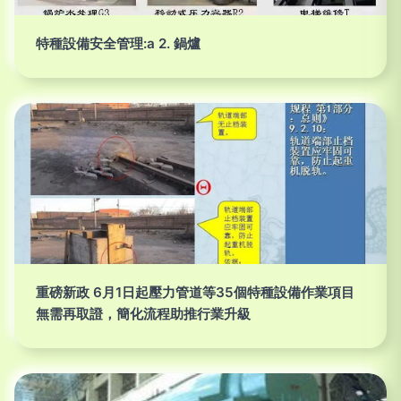
特種設備安全管理:a 2. 鍋爐
重磅新政 6月1日起壓力管道等35個特種設備作業項目
無需再取證，簡化流程助推行業升級