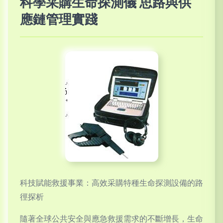
科學采購生命探測儀 思路與供
應鏈管理實踐
科技賦能救援事業：高效采購特種生命探測設備的路
徑探析
隨著全球公共安全與應急救援需求的不斷增長，生命