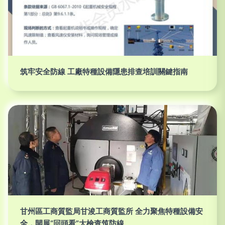
筑牢安全防線 工廠特種設備隱患排查培訓關鍵指南
甘州區工商質監局甘浚工商質監所 全力聚焦特種設備安
全，開展“回頭看”大檢查筑防線